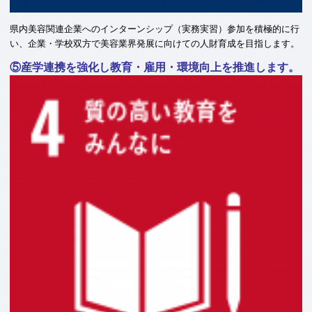
県内美容関連企業へのインターンシップ（実務実習）参加を積極的に行
い、企業・学校双方で美容業界発展に向けての人財育成を目指します。
⑤産学連携を強化し教育・雇用・環境向上を推進します。