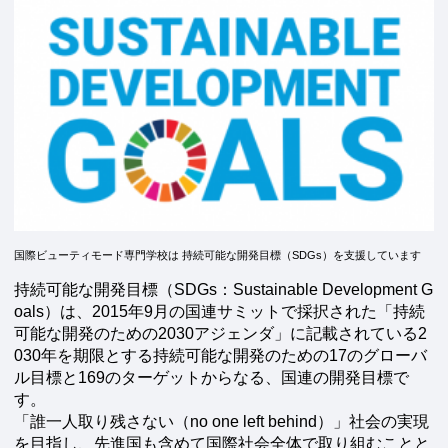
国際ビューティモード専門学校は 持続可能な開発目標（SDGs）を支援しています
持続可能な開発目標（SDGs：Sustainable Development G
oals）は、2015年9月の国連サミットで採択された「持続
可能な開発のための2030アジェンダ」に記載されている2
030年を期限とする持続可能な開発のための17のグローバ
ル目標と169のターゲットからなる、国連の開発目標で
す。
「誰一人取り残さない（no one left behind）」社会の実現
を目指し、先進国も含めて国際社会全体で取り組むことと