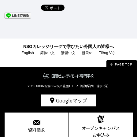
NSGカレッジリーグで学びたい外国人の皆様へ
English
简体中文
繁體中文
한국어
Tiếng Việt
〒950-0086 新潟市中央区花園1-1-12（新潟駅西口徒歩1分）
Googleマップ
オープンキャンパス
資料請求
お申込み