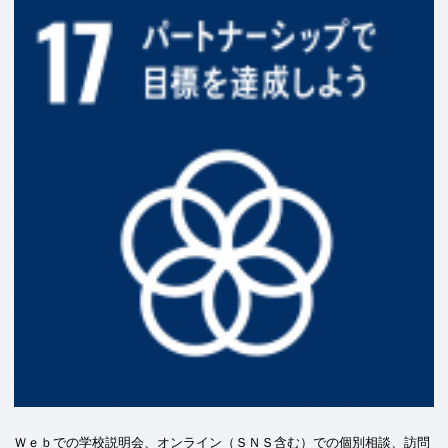
Ｗｅｂでの学校説明会、オンライン（ＳＮＳ含む）での個別相談、訪問