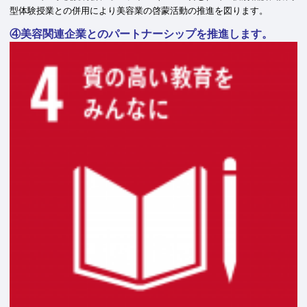
型体験授業との併用により美容業の啓蒙活動の推進を図ります。
④美容関連企業とのパートナーシップを推進します。