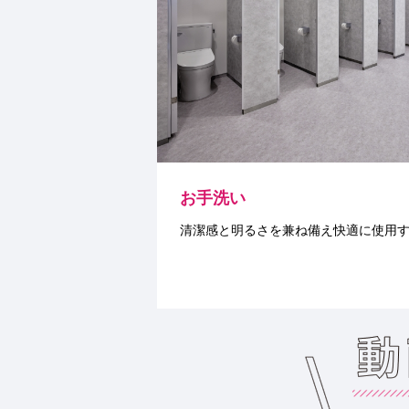
お手洗い
清潔感と明るさを兼ね備え快適に使用