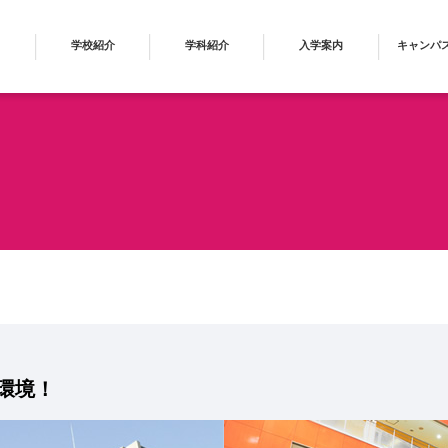
学校紹介
学科紹介
入学案内
キャンパ
環境！