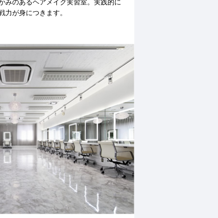
かみのあるヘアメイク実習室。実践的に
戦力が身につきます。