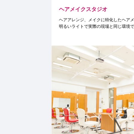
ヘアメイクスタジオ
ヘアアレンジ、メイクに特化したヘア
明るいライトで実際の現場と同じ環境