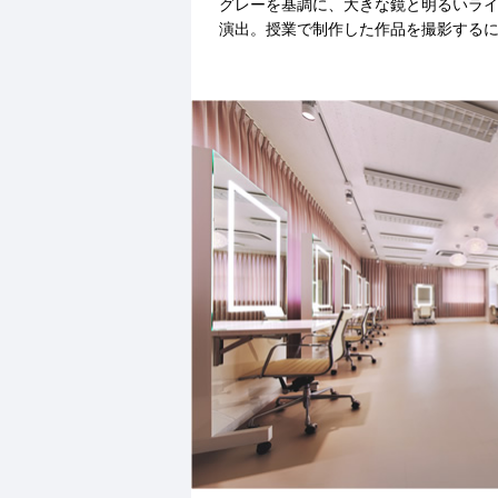
グレーを基調に、大きな鏡と明るいラ
演出。授業で制作した作品を撮影する