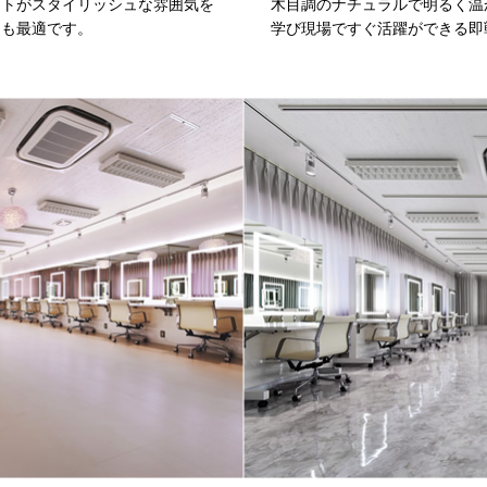
イトがスタイリッシュな雰囲気を
木目調のナチュラルで明るく温
にも最適です。
学び現場ですぐ活躍ができる即