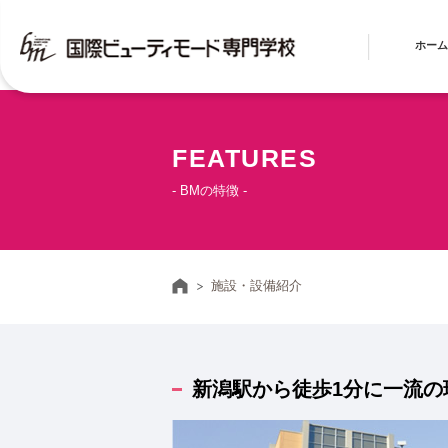
ホーム
FEATURES
- BMの特徴 -
ホーム
施設・設備紹介
新潟駅から徒歩1分に一流の