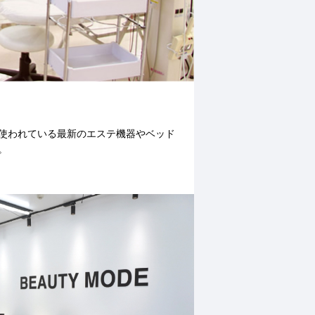
使われている最新のエステ機器やベッド
。