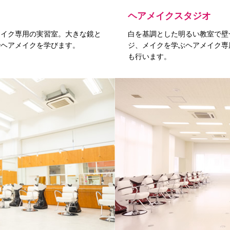
ヘアメイクスタジオ
メイク専用の実習室。大きな鏡と
白を基調とした明るい教室で壁
でヘアメイクを学びます。
ジ、メイクを学ぶヘアメイク専
も行います。