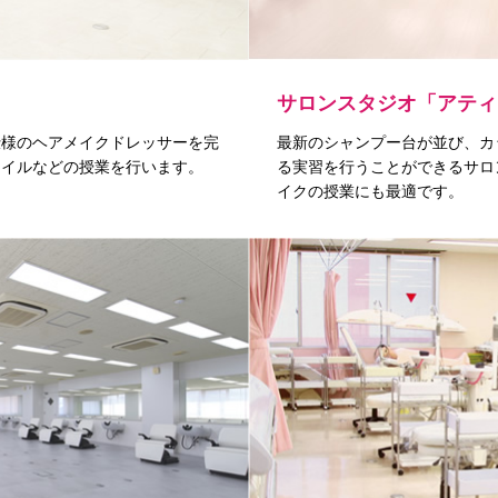
サロンスタジオ「アティ
仕様のヘアメイクドレッサーを完
最新のシャンプー台が並び、カ
ネイルなどの授業を行います。
る実習を行うことができるサロ
イクの授業にも最適です。