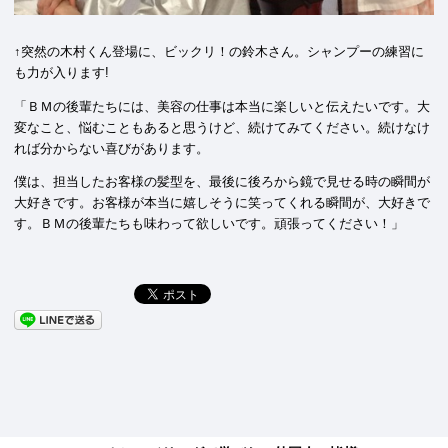
↑突然の木村くん登場に、ビックリ！の鈴木さん。シャンプーの練習に
も力が入ります!
「ＢＭの後輩たちには、美容の仕事は本当に楽しいと伝えたいです。大
変なこと、悩むこともあると思うけど、続けてみてください。続けなけ
れば分からない喜びがあります。
僕は、担当したお客様の髪型を、最後に後ろから鏡で見せる時の瞬間が
大好きです。お客様が本当に嬉しそうに笑ってくれる瞬間が、大好きで
す。ＢＭの後輩たちも味わって欲しいです。頑張ってください！」