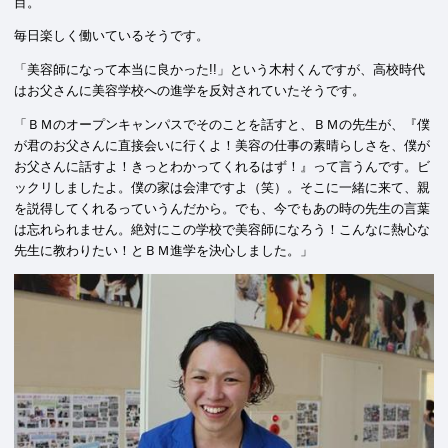
目。
毎日楽しく働いているそうです。
「美容師になって本当に良かった!!」という木村くんですが、高校時代
はお父さんに美容学校への進学を反対されていたそうです。
「ＢＭのオープンキャンパスでそのことを話すと、ＢＭの先生が、『僕
が君のお父さんに直接会いに行くよ！美容の仕事の素晴らしさを、僕が
お父さんに話すよ！きっとわかってくれるはず！』って言うんです。ビ
ックリしましたよ。僕の家は会津ですよ（笑）。そこに一緒に来て、親
を説得してくれるっていうんだから。でも、今でもあの時の先生の言葉
は忘れられません。絶対にこの学校で美容師になろう！こんなに熱心な
先生に教わりたい！とＢＭ進学を決心しました。」