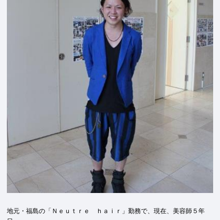
地元・福島の「Ｎｅｕｔｒｅ ｈａｉｒ」勤務で、現在、美容師５年