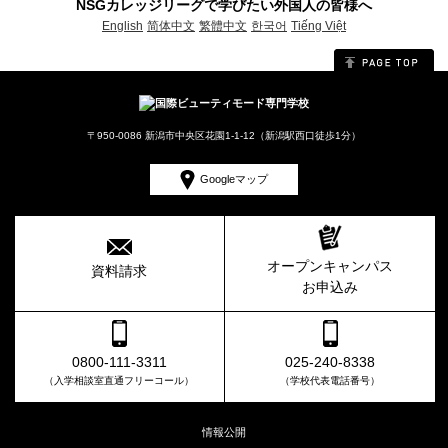
NSGカレッジリーグで学びたい外国人の皆様へ
English
简体中文
繁體中文
한국어
Tiếng Việt
〒950-0086 新潟市中央区花園1-1-12（新潟駅西口徒歩1分）
Googleマップ
オープンキャンパス
資料請求
お申込み
0800-111-3311
025-240-8338
（入学相談室直通フリーコール）
（学校代表電話番号）
情報公開