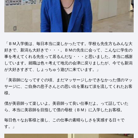
「ＢＭ入学後は、毎日本当に楽しかったです。学校も先生方もみんな大
好きで、新潟も大好きで・・・。ＢＭの先生に会って、こんなに学生の
事を考えてくれる先生って居るんだな・・・と思いました。本当に感謝
しています。就職は色々考えて地元の会津に戻りましたが、今でも新潟
が大好きすぎて、しょっちゅう遊びに来ています。」
「美容師になってすぐの頃、まだマッサージしかできなかった僕のマッ
サージに、ご自身の息子さんとの思い出を重ねて涙を流してくれたお客
様。
僕が美容師って楽しいよ。美容師って良い仕事だよ。って話していた
ら、本当に美容師を目指して僕の母校（ＢＭ）に入学したお客様。
毎日色々なお客様と接し、この仕事の素晴らしさを実感する日々で
す。」