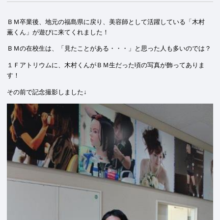
ＢＭ卒業後、地元の福島県に戻り、美容師として活躍している「木村
薫くん」が遊びに来てくれました！
ＢＭの在校生は、「見たことがある・・・」と思った人も多いのでは？
１Ｆアトリウムに、木村くんがＢＭ生だった頃の写真が飾ってありま
す！
その前で記念撮影しました↓