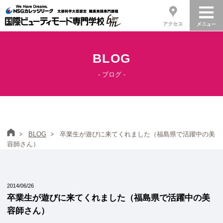
BLOG
- ブログ -
ホーム
BLOG
卒業生が遊びに来てくれました（福島県で活躍中の美
容師さん）
2014/06/26
卒業生が遊びに来てくれました（福島県で活躍中の美
容師さん）