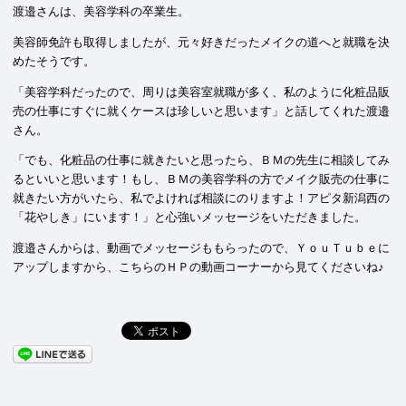
渡邉さんは、美容学科の卒業生。
美容師免許も取得しましたが、元々好きだったメイクの道へと就職を決
めたそうです。
「美容学科だったので、周りは美容室就職が多く、私のように化粧品販
売の仕事にすぐに就くケースは珍しいと思います」と話してくれた渡邉
さん。
「でも、化粧品の仕事に就きたいと思ったら、ＢＭの先生に相談してみ
るといいと思います！もし、ＢＭの美容学科の方でメイク販売の仕事に
就きたい方がいたら、私でよければ相談にのりますよ！アピタ新潟西の
「花やしき」にいます！」と心強いメッセージをいただきました。
渡邉さんからは、動画でメッセージももらったので、ＹｏｕＴｕｂｅに
アップしますから、こちらのＨＰの動画コーナーから見てくださいね♪