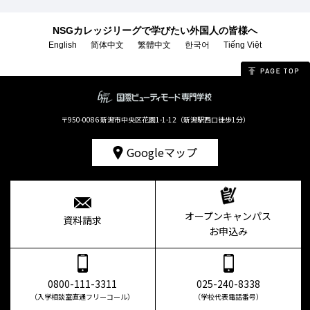
NSGカレッジリーグで学びたい外国人の皆様へ
English
简体中文
繁體中文
한국어
Tiếng Việt
〒950-0086 新潟市中央区花園1-1-12（新潟駅西口徒歩1分）
Googleマップ
オープンキャンパス
資料請求
お申込み
0800-111-3311
025-240-8338
（入学相談室直通フリーコール）
（学校代表電話番号）