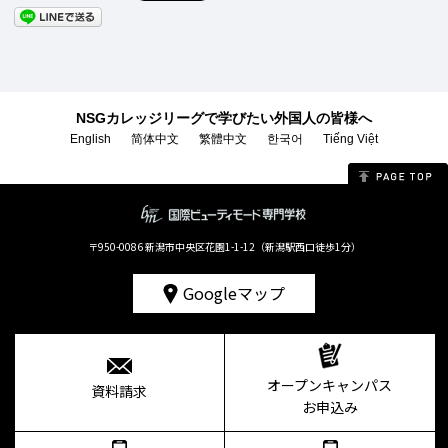
NSGカレッジリーグで学びたい外国人の皆様へ
English
简体中文
繁體中文
한국어
Tiếng Việt
〒950-0086 新潟市中央区花園1-1-12（新潟駅西口徒歩1分）
Googleマップ
オープンキャンパス
資料請求
お申込み