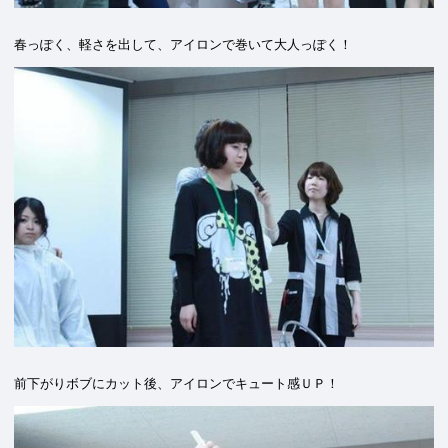
春っぽく、軽さを出して、アイロンで巻いて大人っぽく！
前下がりボブにカット後、アイロンでキュート感ＵＰ！