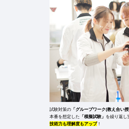
試験対策の
「グループワーク(教え合い授
本番を想定した
「模擬試験」
を繰り返し
技術力も理解度もアップ
！