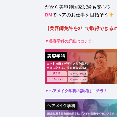
だから美容師国家試験も安心♡
BM
でヘアのお仕事を目指そう
【美容師免許を2年で取得できる2
▼美容学科の詳細はコチラ！
▼ヘアメイク学科の詳細はコチラ！