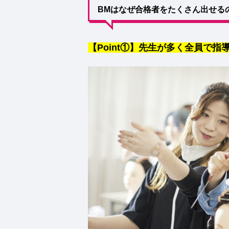
BMはなぜ合格者をたくさん出せる
【Point①】先生が多く全員で指