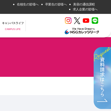
在校生の皆様へ
卒業生の皆様へ
美容の通信課程
求人企業の皆様へ
キャンパスライフ
CAMPUS LIFE