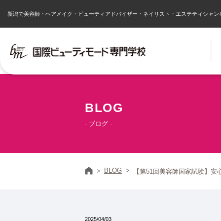
新潟で美容師・ヘアメイク・ビューティアドバイザー・ネイリスト・エステティシャン
BLOG
- ブログ -
ホーム
BLOG
【第51回美容師国家試験】安心
2025/04/03