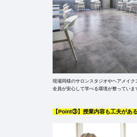
現場同様のサロンスタジオやヘアメイク
全員が安心して学べる環境が整っていま
【Point③】授業内容も工夫があ