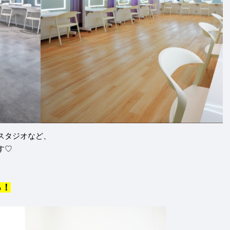
スタジオなど、
す♡
る！