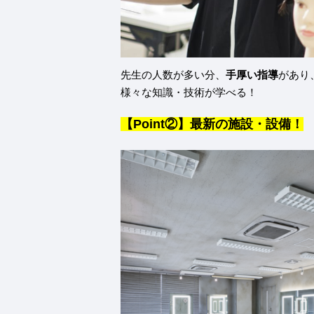
先生の人数が多い分、
手厚い指導
があり
様々な知識・技術が学べる！
【Point②】最新の施設・設備！