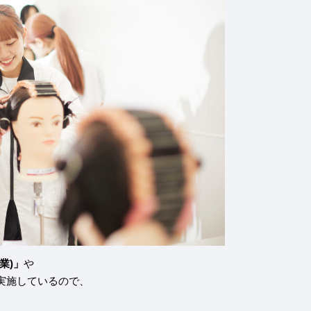
業)」
や
実施しているので、