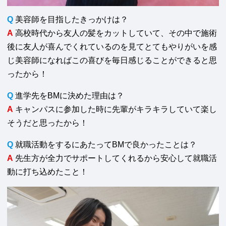
Q
美容師を目指したきっかけは？
A
高校時代から友人の髪をカットしていて、その中で施術
後に友人が喜んでくれているのを見てとてもやりがいを感
じ美容師になればこの喜びを毎日感じることができると思
ったから！
Q
進学先をBMに決めた理由は？
A
キャンパスに参加した時に先輩がキラキラしていて楽し
そうだと思ったから！
Q
就職活動をするにあたってBMで良かったことは？
A
先生方が全力でサポートしてくれるから安心して就職活
動に打ち込めたこと！