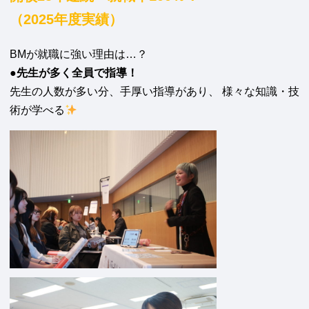
（2025年度実績）
BMが就職に強い理由は…？
●先生が多く全員で指導！
先生の人数が多い分、手厚い指導があり、 様々な知識・技
術が学べる