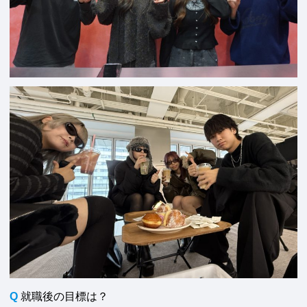
Q
就職後の目標は？