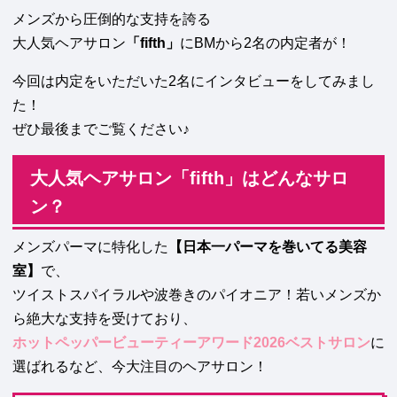
メンズから圧倒的な支持を誇る
大人気ヘアサロン
「fifth」
にBMから2名の内定者が！
今回は内定をいただいた2名にインタビューをしてみまし
た！
ぜひ最後までご覧ください♪
大人気ヘアサロン「
fifth
」はどんなサロ
ン？
メンズパーマに特化した
【日本一パーマを巻いてる美容
室】
で、
ツイストスパイラルや波巻きのパイオニア！若いメンズか
ら絶大な支持を受けており、
ホットペッパービューティーアワード2026ベストサロン
に
選ばれるなど、今大注目のヘアサロン！