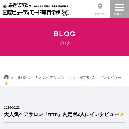
BLOG
- ブログ -
ホーム
BLOG
大人気ヘアサロン「fifth」内定者2人にインタビュー
2026/05/21
大人気ヘアサロン「fifth」内定者2人にインタビュー