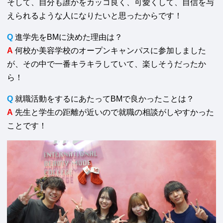
そして、自分も誰かをカッコ良く、可愛くして、自信を与
えられるような人になりたいと思ったからです！
Q
進学先をBMに決めた理由は？
A
何校か美容学校のオープンキャンパスに参加しました
が、その中で一番キラキラしていて、楽しそうだったか
ら！
Q
就職活動をするにあたってBMで良かったことは？
A
先生と学生の距離が近いので就職の相談がしやすかった
ことです！