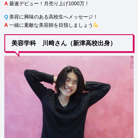
A
最速デビュー！月売り上げ1000万！
Q
美容に興味のある高校生へメッセージ！
A
一緒に素敵な美容師を目指しましょう
美容学科 川﨑さん（新津高校出身）