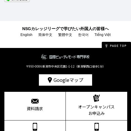
NSGカレッジリーグで学びたい外国人の皆様へ
English
简体中文
繁體中文
한국어
Tiếng Việt
〒950-0086 新潟市中央区花園1-1-12（新潟駅西口徒歩1分）
Googleマップ
オープンキャンパス
資料請求
お申込み