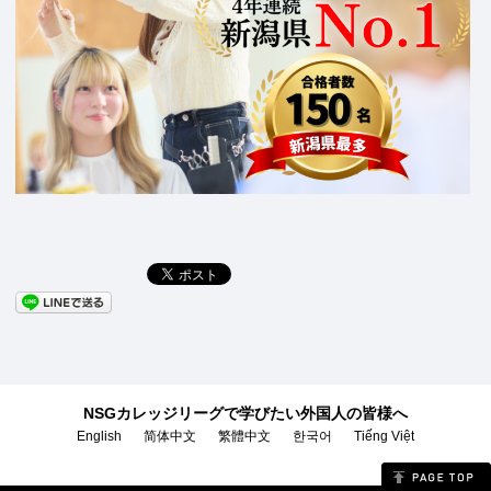
NSGカレッジリーグで学びたい外国人の皆様へ
English
简体中文
繁體中文
한국어
Tiếng Việt