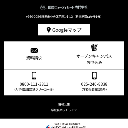
〒950-0086 新潟市中央区花園1-1-12（新潟駅西口徒歩1分）
Googleマップ
オープンキャンパス
資料請求
お申込み
0800-111-3311
025-240-8338
（入学相談室直通フリーコール）
（学校代表電話番号）
情報公開
学校長ホットライン