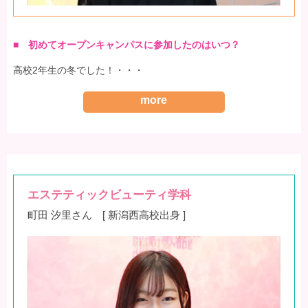
■ 初めてオープンキャンパスに参加したのはいつ？
高校2年生の冬でした！・・・
more
エステティックビューティ学科
町田 汐里さん [ 新潟西高校出身 ]