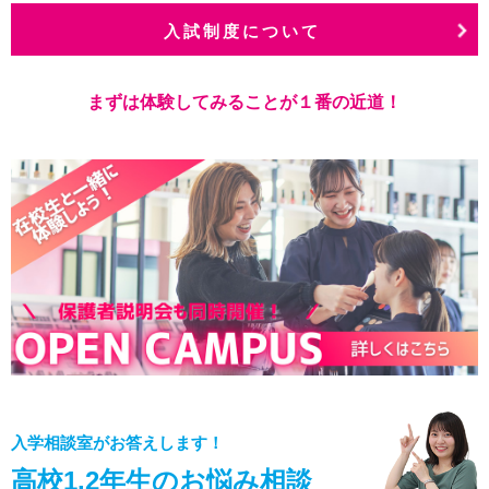
入試制度について
まずは体験してみることが１番の近道！
入学相談室がお答えします！
高校1.2年生のお悩み相談