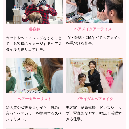
ヘアメイクアーティスト
美容師
TV・雑誌・CMなどでヘアメイク
カットやヘアアレンジをすること
を
手がける仕事。
で、
お客様のイメージする
ヘアス
タイルを創り出す仕事。
ヘアーカラーリスト
ブライダルヘアメイク
髪の質や状態を見ながら、好みに
美容室、結婚式場、ドレスショッ
合った
ヘアカラーを提供するスペ
プ、
写真館などで、幅広く活躍で
シャリスト。
きる仕事。