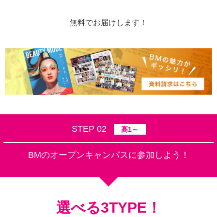
無料でお届けします！
STEP 02
高1～
BMのオープンキャンパスに参加しよう！
選べる3TYPE！