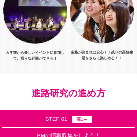
進路が決まれば安心！！残りの高校生
入学前から楽しいイベントに参加し
活をさらに楽しめる！！
て、様々な経験ができる！
進路研究の進め方
STEP 01
高1～
BMの情報収集をしよう！