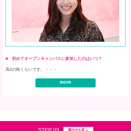
■ 初めてオープンキャンパスに参加したのはいつ？
高2の秋くらいです。・・・
more
STEP 03
高2の3月～