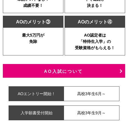
成績不要！
決まる！
AOのメリット③
AOのメリット④
最大5万円が
AO認定者は
免除
「特待生入学」の
受験資格がもらえる！
AO入試について
AOエントリー開始！
高校3年生6月～
入学願書受付開始
高校3年生9月～