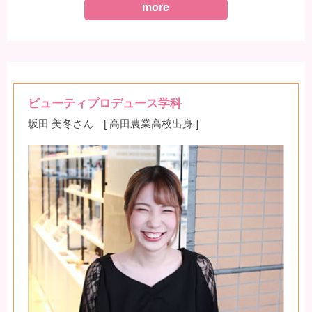
more
ビューティプロデュース学科
坂田 美冬さん [ 高田農業高校出身 ]