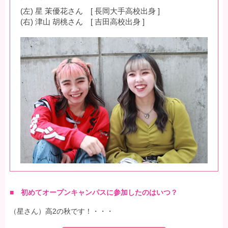
(左) 星 茉優花さん [ 長岡大手高校出身 ]
(右) 津山 胡桃さん [ 吉田高校出身 ]
■ 初めてオープンキャンパスに参加したのはいつ？
（星さん）高2の秋です！・・・