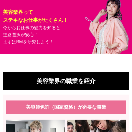
美容業界って
ステキなお仕事がたくさん！
今からお仕事の魅力を知ると
進路選択が安心！
まずはBMを研究しよう！
美容業界の職業を紹介
美容師免許（国家資格）が必要な職業