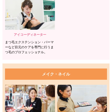
アイコーディネーター
まつ毛エクステンション・パーマ
ーなど
目元のケアを専門に行う
ま
つ毛のプロフェッショナル。
メイク・ネイル