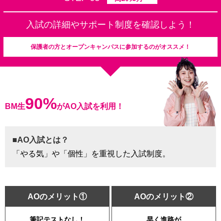
入試の詳細やサポート制度を確認しよう！
保護者の方とオープンキャンパスに参加するのがオススメ！
90%
BM生
がAO入試を利用！
■AO入試とは？
「やる気」や「個性」を重視した入試制度。
AOのメリット①
AOのメリット②
筆記テストなし！
早く進路が