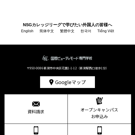
NSGカレッジリーグで学びたい外国人の皆様へ
English
简体中文
繁體中文
한국어
Tiếng Việt
〒950-0086 新潟市中央区花園1-1-12（新潟駅西口徒歩1分）
Googleマップ
オープンキャンパス
資料請求
お申込み