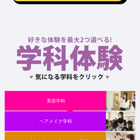
美容学科
ヘアメイク学科