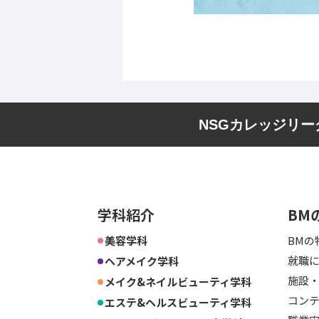
NSGカレッジリ
学科紹介
BM
美容学科
BMの
就職に
ヘアメイク学科
施設
メイク&ネイルビューティ学科
コン
エステ&ヘルスビューティ学科