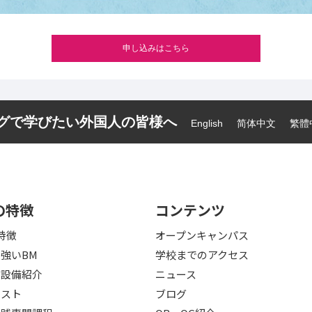
申し込みはこちら
ーグで学びたい外国人の皆様へ
English
简体中文
繁體
の特徴
コンテンツ
特徴
オープンキャンパス
強いBM
学校までのアクセス
・設備紹介
ニュース
テスト
ブログ