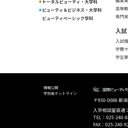
職業
トータルビューティ・大学科
高等
ビューティ＆ビジネス・大学科
専門
ビューティベーシック学科
入試
入試
学費
学生
情報公開
学校長ホットライン
〒950-0086
入学相談室直通フリ
TEL：025-240-8
FAX：025-240-9