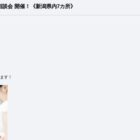
別相談会 開催！《新潟県内7カ所》
ます！