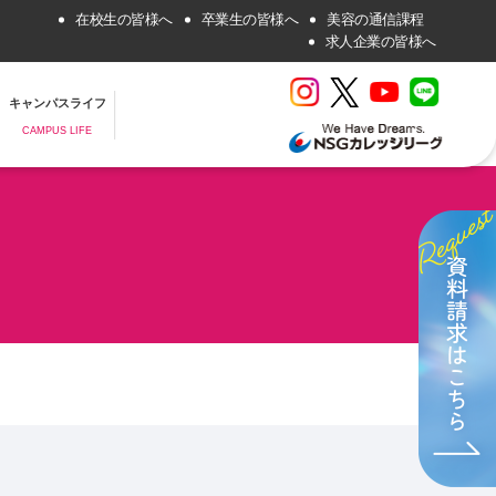
在校生の皆様へ
卒業生の皆様へ
美容の通信課程
求人企業の皆様へ
キャンパスライフ
CAMPUS LIFE