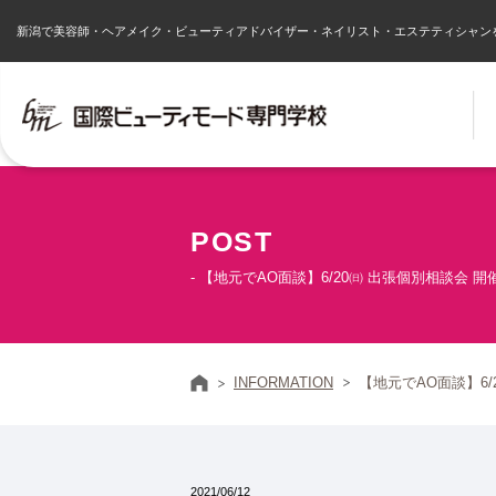
新潟で美容師・ヘアメイク・ビューティアドバイザー・ネイリスト・エステティシャン
POST
- 【地元でAO面談】6/20㈰ 出張個別相談会 開
ホーム
INFORMATION
【地元でAO面談】6
2021/06/12