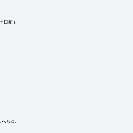
十日町）
いてなど、