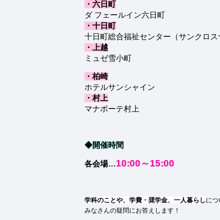
・六日町
ダ フェールイン六日町
・十日町
十日町総合福祉センター（サンクロス
・上越
ミュゼ雪小町
・柏崎
ホテルサンシャイン
・村上
マナボーテ村上
◆開催時間
10:00～15:00
各会場…
学科のことや、学費・奨学金、一人暮らし
につ
みなさんの疑問にお答えします！