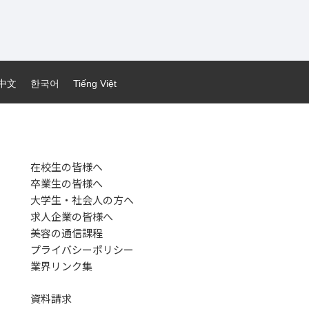
中文
한국어
Tiếng Việt
在校生の皆様へ
卒業生の皆様へ
大学生・社会人の方へ
求人企業の皆様へ
美容の通信課程
プライバシーポリシー
業界リンク集
資料請求