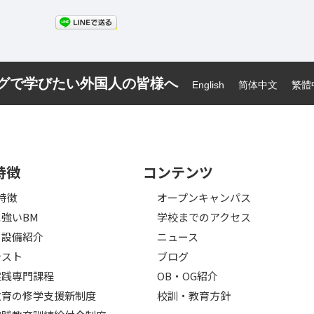
ーグで学びたい外国人の皆様へ
English
简体中文
繁體
特徴
コンテンツ
特徴
オープンキャンパス
強いBM
学校までのアクセス
・設備紹介
ニュース
テスト
ブログ
実践専門課程
OB・OG紹介
教育の修学支援新制度
校訓・教育方針