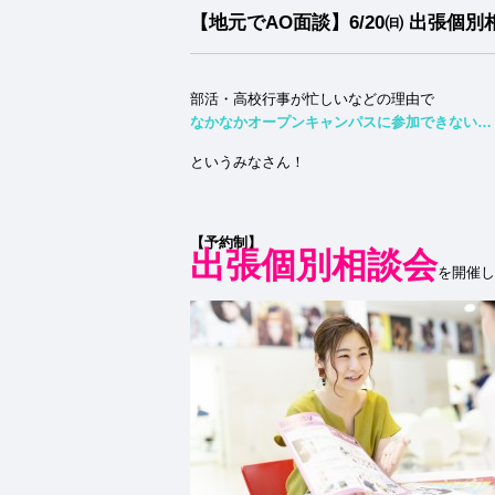
【地元でAO面談】6/20㈰ 出張個
部活・高校行事が忙しいなどの理由で
なかなかオープンキャンパスに参加できない…
というみなさん！
【予約制】
出張個別相談会
を開催し