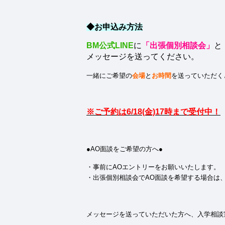
◆お申込み方法
BM公式LINE
に
「出張個別相談会」
と
メッセージを送ってください。
一緒にご希望の
会場
と
お時間
を送っていただく
※ご予約は6/18(金)17時まで受付中！
●AO面談をご希望の方へ●
・事前にAOエントリーをお願いいたします。
・出張個別相談会でAO面談を希望する場合は、
メッセージを送っていただいた方へ、入学相談