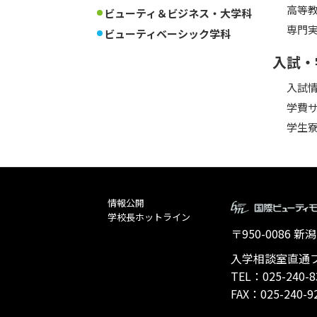
高等
ビューティ＆ビジネス・大学科
専門
ビューティベーシック学科
入試・
入試
学費
学生
情報公開
学校長ホットライン
〒950-0086
入学相談室直通フリ
TEL：025-240-8
FAX：025-240-9