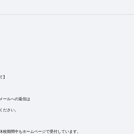
て】
メールへの返信は
ください。
休校期間中もホームページで受付しています。