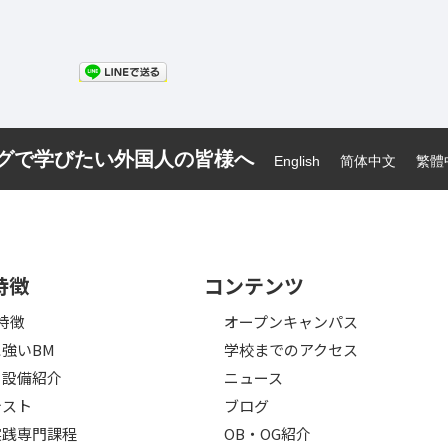
ーグで学びたい外国人の皆様へ
English
简体中文
繁體
特徴
コンテンツ
特徴
オープンキャンパス
強いBM
学校までのアクセス
・設備紹介
ニュース
テスト
ブログ
実践専門課程
OB・OG紹介