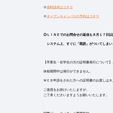
※
資料請求はコチラ
※
オープンキャンパスの予約はコチラ
◎ＬＩＮＥでのお問合せの返信も８月１７日以
システム上、すぐに「既読」がついてしまい
【卒業生・在学生の方の証明書発行について】
休校期間中は発行ができません。
ＷＥＢ申請をされた方への証明書のお渡しは８
ご迷惑をお掛けいたしますが、
ご了承くださいますようお願いいたします。