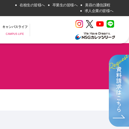
在校生の皆様へ
卒業生の皆様へ
美容の通信課程
求人企業の皆様へ
キャンパスライフ
CAMPUS LIFE