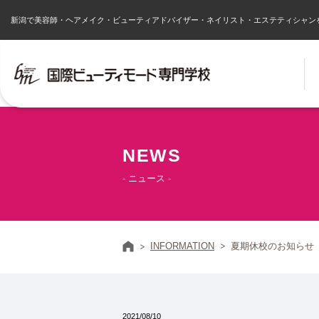
新潟で美容師・ヘアメイク・ビューティアドバイザー・ネイリスト・エステティシャン
NEWS
- ニュース -
ホーム
INFORMATION
夏期休校のお知らせ
2021/08/10