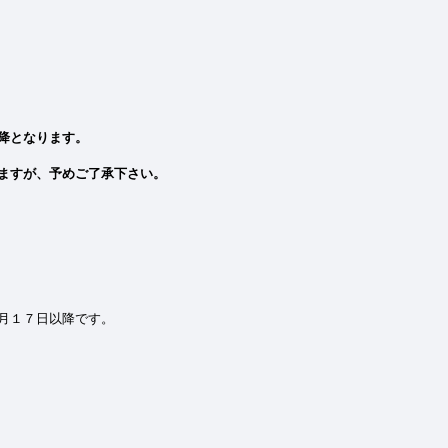
降となります。
ますが、予めご了承下さい。
.
月１７日以降です。