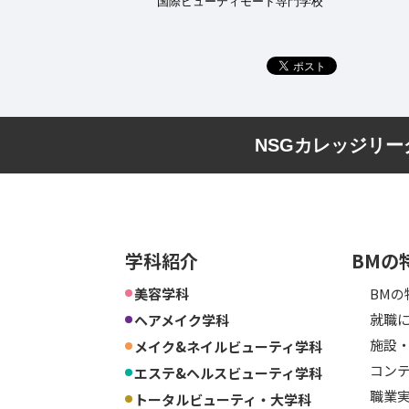
国際ビューティモード専門学校
NSGカレッジリ
学科紹介
BMの
美容学科
BMの
就職に
ヘアメイク学科
施設
メイク&ネイルビューティ学科
コン
エステ&ヘルスビューティ学科
職業
トータルビューティ・大学科