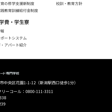
教育の修学支援新制度
校訓・教育方針
実践教育訓練給付金制度
学費・学生寮
情報
サポートシステム
寮・アパート紹介
 新潟市中央区花園1-1-12（新潟駅西口徒歩1分）
ーコール：0800-111-3311
338
239