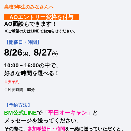
高校3年生のみなさんへ
AOエントリー資格を付与
AO面談もできます！
※ご希望の方はLINEでお知らせください。
【開催日・時間】
8/26
8/27
㈭、
㈮
10:00～16:00の中で、
好きな時間を選べる！
※要予約
※所要時間：60分
【予約方法】
BM公式LINE
で
「平日オーキャン」
と
メッセージを送ってください。
その際に、
参加希望日・時間
を一緒に送っていただくと、