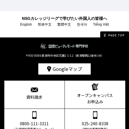
NSGカレッジリーグで学びたい外国人の皆様へ
English
简体中文
繁體中文
한국어
Tiếng Việt
〒950-0086 新潟市中央区花園1-1-12（新潟駅西口徒歩1分）
Googleマップ
オープンキャンパス
資料請求
お申込み
0800-111-3311
025-240-8338
（入学相談室直通フリーコール）
（学校代表電話番号）