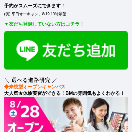
予約がスムーズにできます！
(例) 平日オーキャン、8/19 10時希望
▼友だち登録していない方はコチラ！
＼ 選べる進路研究 ／
◆来校型オープンキャンパス
大人気★体験実習ができる！BMの雰囲気もよくわかる！