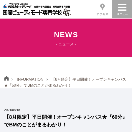
NEWS
- ニュース -
ホーム
INFORMATION
【8月限定】平日開催！オープンキャンパス
★『60分』でBMのことがまるわかり！
2021/08/18
【8月限定】平日開催！オープンキャンパス★『60分』
でBMのことがまるわかり！