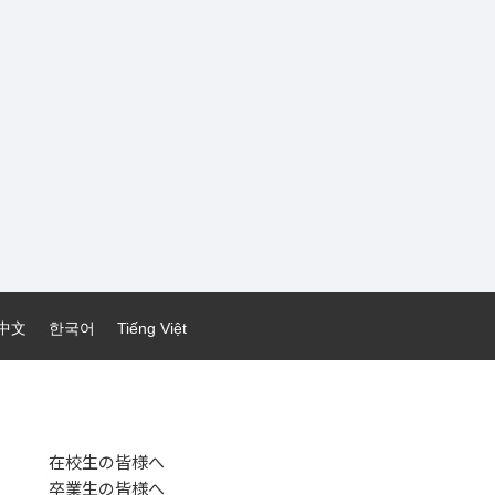
中文
한국어
Tiếng Việt
在校生の皆様へ
卒業生の皆様へ