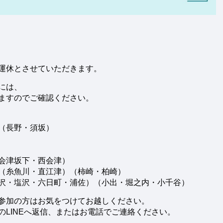
運休とさせていただきます。
には、
ますのでご確認ください。
（長野・須坂）
会津坂下・西会津）
（糸魚川・直江津）（柿崎・柏崎）
沢・塩沢・六日町・浦佐）（小出・堀之内・小千谷）
参加の方はお気をつけてお越しください。
LINEへ返信、またはお電話でご連絡ください。