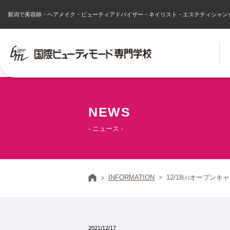
新潟で美容師・ヘアメイク・ビューティアドバイザー・ネイリスト・エステティシャン
NEWS
- ニュース -
ホーム
INFORMATION
12/18㈯オープンキ
2021/12/17