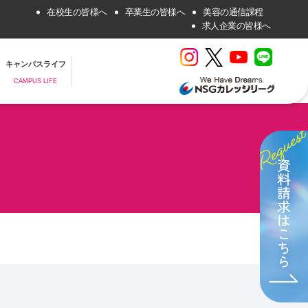
在校生の皆様へ
卒業生の皆様へ
美容の通信課程
求人企業の皆様へ
キャンパスライフ
CAMPUS LIFE