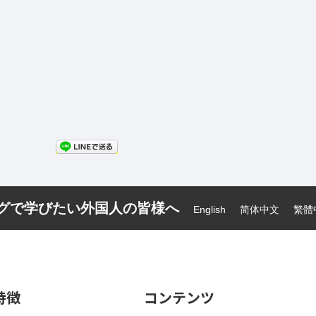
ーグで学びたい外国人の皆様へ
English
简体中文
繁體
特徴
コンテンツ