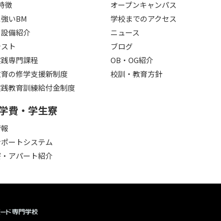
特徴
オープンキャンパス
強いBM
学校までのアクセス
・設備紹介
ニュース
テスト
ブログ
実践専門課程
OB・OG紹介
教育の修学支援新制度
校訓・教育方針
実践教育訓練給付金制度
学費・学生寮
情報
サポートシステム
寮・アパート紹介