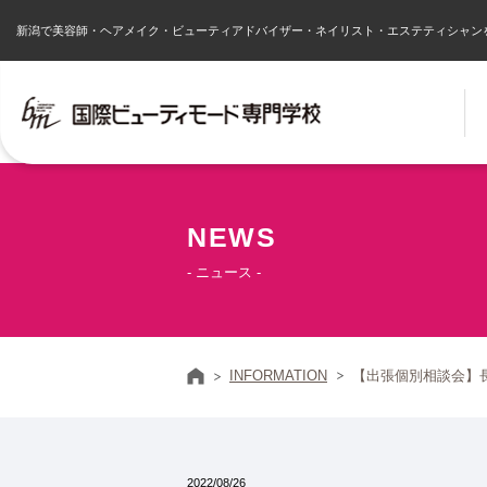
新潟で美容師・ヘアメイク・ビューティアドバイザー・ネイリスト・エステティシャン
NEWS
- ニュース -
ホーム
INFORMATION
【出張個別相談会】
2022/08/26