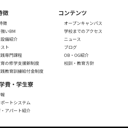
特徴
コンテンツ
特徴
オープンキャンパス
強いBM
学校までのアクセス
・設備紹介
ニュース
テスト
ブログ
実践専門課程
OB・OG紹介
教育の修学支援新制度
校訓・教育方針
実践教育訓練給付金制度
学費・学生寮
情報
サポートシステム
寮・アパート紹介