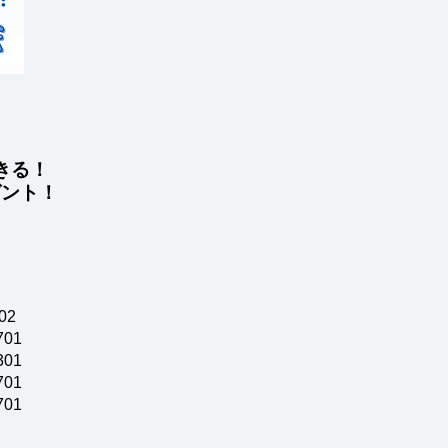
きる！
ゼント！
02
01
01
01
01