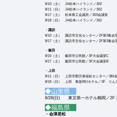
9/10（土） JA松本ハイランド／302
9/11（日） JA松本ハイランド／302
9/17（土） 松本商工会議所／303会議室
9/18（日） JA松本ハイランド／302
・諏訪
9/10（土） 諏訪市文化センター／2F第3集会
9/17（土） 諏訪市文化センター／2F第3集会
・飯田
9/10（土） 飯田市公民館／3F大会議室C
9/17（土） 飯田市公民館／3F大会議室B
・上田
9/11（日） 上田市勤労者福祉センター／第6
9/18（日） 上田 東急REIホテル／3F りん
◆山形県
8/28(日) 東京第一ホテル鶴岡／2F
◆福島県
・会津若松