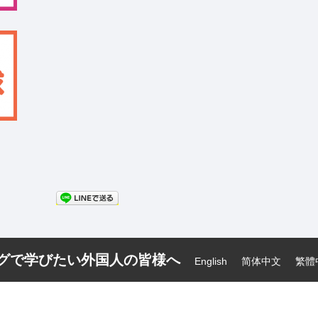
ーグで学びたい外国人の皆様へ
English
简体中文
繁體