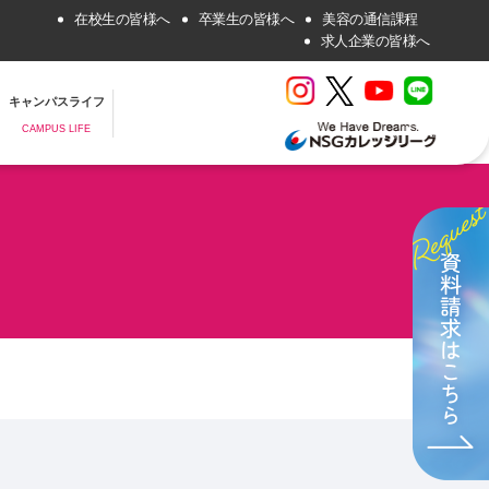
在校生の皆様へ
卒業生の皆様へ
美容の通信課程
求人企業の皆様へ
キャンパスライフ
CAMPUS LIFE