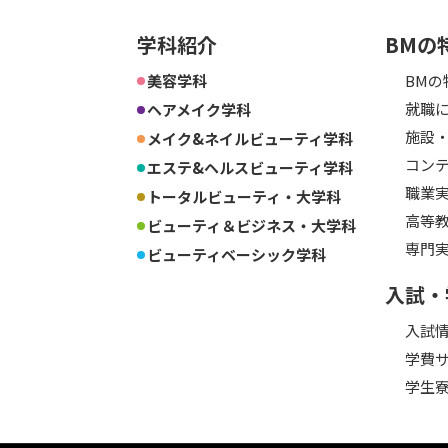
学科紹介
BMの
美容学科
BMの
就職に
ヘアメイク学科
施設
メイク&ネイルビューティ学科
コン
エステ&ヘルスビューティ学科
職業
トータルビューティ・大学科
高等
ビューティ＆ビジネス・大学科
専門
ビューティベーシック学科
入試・
入試
学費
学生