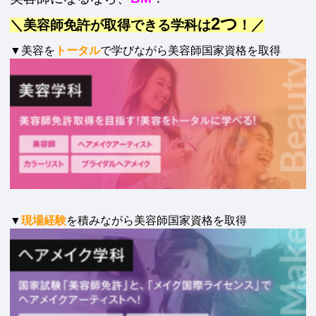
2つ
＼美容師免許が取得できる学科は
！／
▼美容を
トータル
で学びながら美容師国家資格を取得
▼
現場経験
を積みながら美容師国家資格を取得