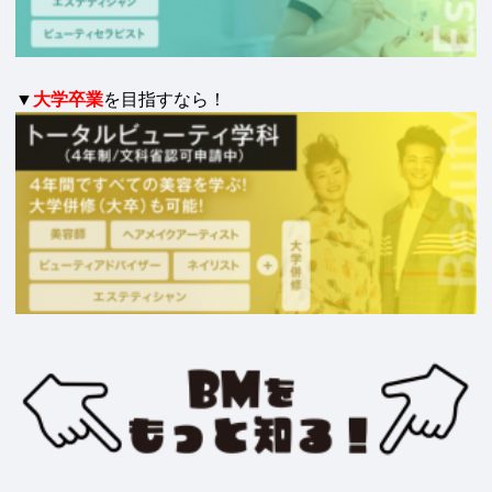
▼
大学卒業
を目指すなら！