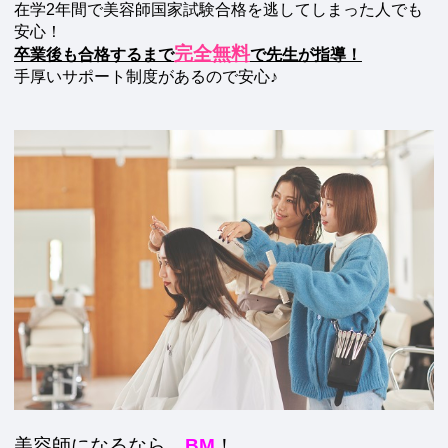
在学2年間で美容師国家試験合格を逃してしまった人でも
安心！
完全無料
卒業後も合格するまで
で先生が指導！
手厚いサポート制度があるので安心♪
美容師になるなら、
BM
！