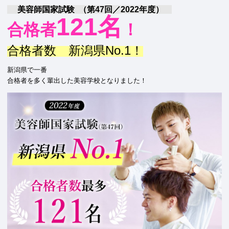
美容師国家試験 （第47回／2022年度）
121名
合格者
！
合格者数 新潟県No.1！
新潟県で一番
合格者を多く輩出した美容学校となりました！