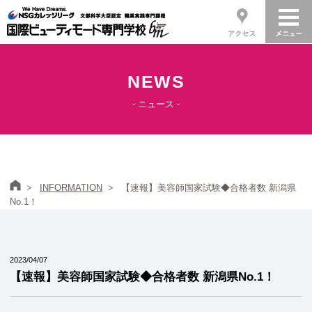
NEWS
- ニュース -
ホーム
INFORMATION
【速報】美容師国家試験◆合格者数 新潟県
No.1！
2023/04/07
【速報】美容師国家試験◆合格者数 新潟県No.1！