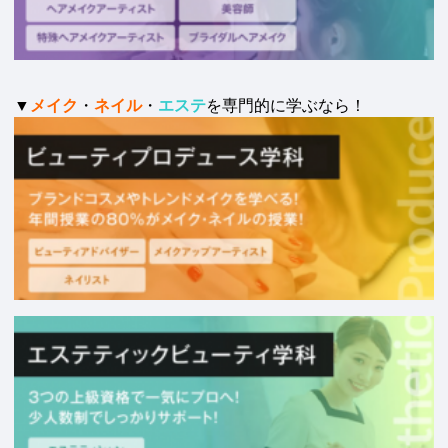
▼
メイク
・
ネイル
・
エステ
を専門的に学ぶなら！