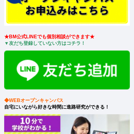
★BM公式LINEでも個別相談ができます★
▼友だち登録していない方はコチラ！
◆WEBオープンキャンパス
自宅にいながら好きな時間に進路研究ができる！