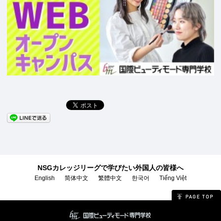
NSGカレッジリーグで学びたい外国人の皆様へ
English
简体中文
繁體中文
한국어
Tiếng Việt