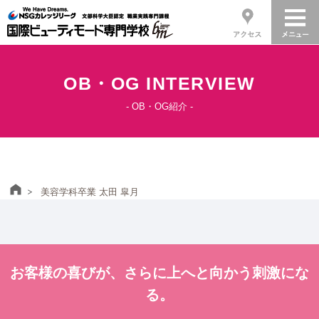
OB・OG INTERVIEW
- OB・OG紹介 -
ホーム
美容学科卒業 太田 皐月
お客様の喜びが、さらに上へと向かう刺激にな
る。