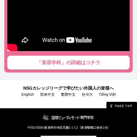
「美容学科」の詳細はコチラ
NSGカレッジリーグで学びたい外国人の皆様へ
English
简体中文
繁體中文
한국어
Tiếng Việt
〒950-0086 新潟市中央区花園1-1-12（新潟駅西口徒歩1分）