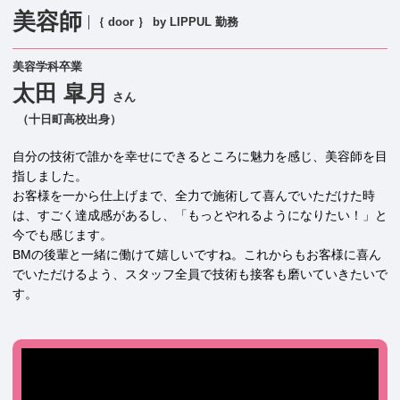
美容師
│｛ door ｝ by LIPPUL 勤務
美容学科卒業
太田 皐月
さん
（十日町高校出身）
自分の技術で誰かを幸せにできるところに魅力を感じ、美容師を目
指しました。
お客様を一から仕上げまで、全力で施術して喜んでいただけた時
は、すごく達成感があるし、「もっとやれるようになりたい！」と
今でも感じます。
BMの後輩と一緒に働けて嬉しいですね。これからもお客様に喜ん
でいただけるよう、スタッフ全員で技術も接客も磨いていきたいで
す。