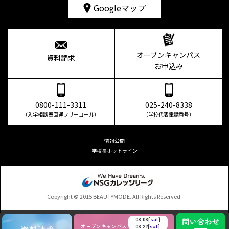
Googleマップ
オープンキャンパス
資料請求
お申込み
0800-111-3311
025-240-8338
（入学相談室直通フリーコール）
（学校代表電話番号）
情報公開
学校長ホットライン
Copyright © 2015 BEAUTYMODE. All Rights Reserved.
08.08[
sat
]
オープンキャンパス
08.22[
sat
]