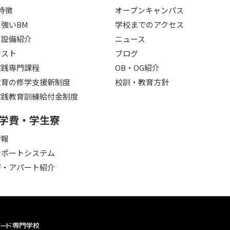
特徴
オープンキャンパス
強いBM
学校までのアクセス
・設備紹介
ニュース
テスト
ブログ
実践専門課程
OB・OG紹介
教育の修学支援新制度
校訓・教育方針
実践教育訓練給付金制度
学費・学生寮
情報
サポートシステム
寮・アパート紹介