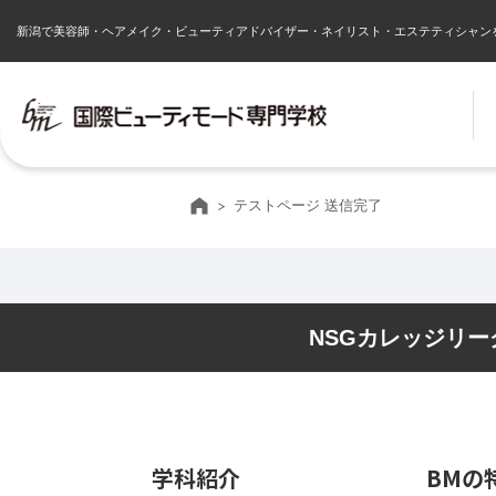
新潟で美容師・ヘアメイク・ビューティアドバイザー・ネイリスト・エステティシャン
ホーム
テストページ 送信完了
NSGカレッジリ
学科紹介
BMの