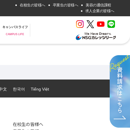
在校生の皆様へ
卒業生の皆様へ
美容の通信課程
求人企業の皆様へ
キャンパスライフ
CAMPUS LIFE
中文
한국어
Tiếng Việt
在校生の皆様へ