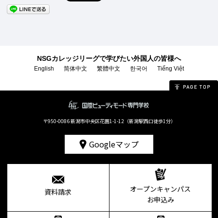
NSGカレッジリーグで学びたい外国人の皆様へ
English
简体中文
繁體中文
한국어
Tiếng Việt
〒950-0086 新潟市中央区花園1-1-12（新潟駅西口徒歩1分）
Googleマップ
オープンキャンパス
資料請求
お申込み