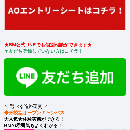
★BM公式LINEでも個別相談ができます★
▼友だち登録していない方はコチラ！
＼ 選べる進路研究 ／
◆来校型オープンキャンパス
大人気★体験実習ができる！
BMの雰囲気もよくわかる！