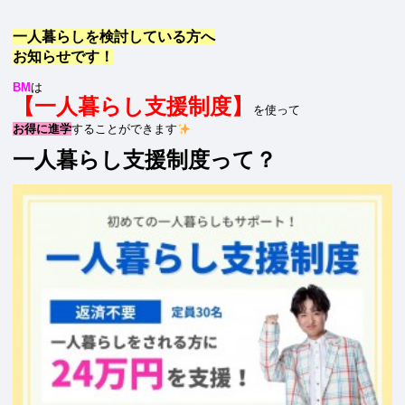
一人暮らしを検討している方へ
お知らせです！
BM
は
【一人暮らし支援制度】
を使って
お得に進学
することができます
一人暮らし支援制度って？